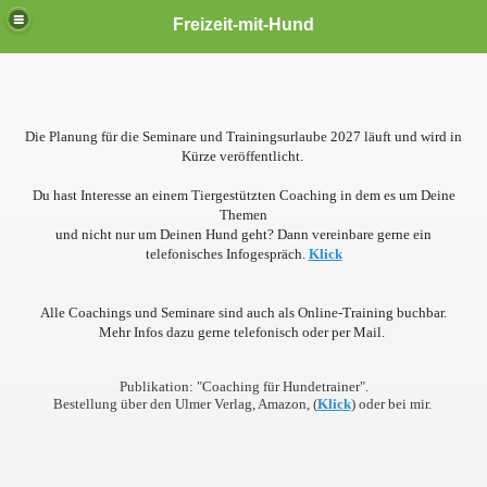
Freizeit-mit-Hund
Die Planung für die Seminare und Trainingsurlaube 2027 läuft und wird in
Kürze veröffentlicht.
Du hast Interesse an einem Tiergestützten Coaching in dem es um Deine
Themen
und nicht nur um Deinen Hund geht? Dann vereinbare gerne ein
telefonisches Infogespräch.
Klick
Alle Coachings und Seminare sind auch als Online-Training buchbar.
Mehr Infos dazu gerne telefonisch oder per Mail.
Publikation:
"Coaching für Hundetrainer".
Bestellung über den Ulmer Verlag, Amazon, (
Klick
) oder bei mir.